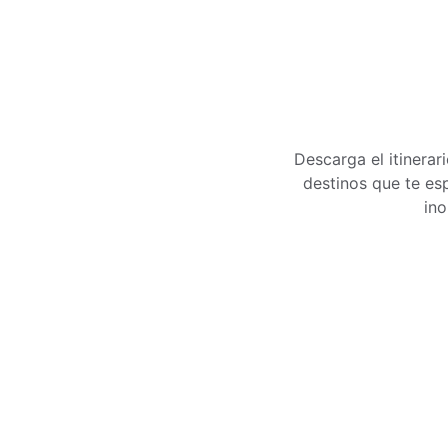
Descarga el itinerar
destinos que te esp
ino