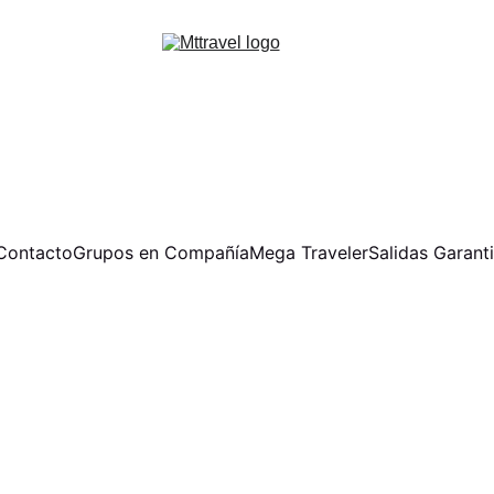
Contacto
Grupos en Compañía
Mega Traveler
Salidas Garant