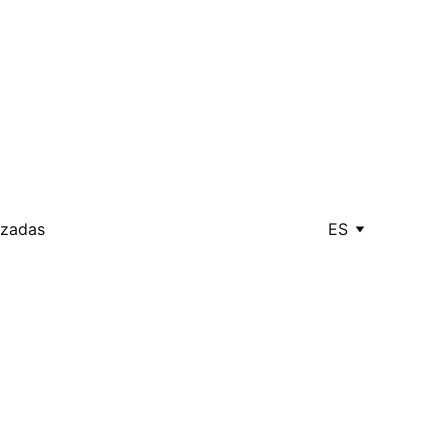
izadas
ES