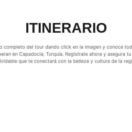
ITINERARIO
io completo del tour dando click en la imagen y conoce tod
eran en Capadocia, Turquía. Regístrate ahora y asegura tu 
lvidable que te conectará con la belleza y cultura de la reg